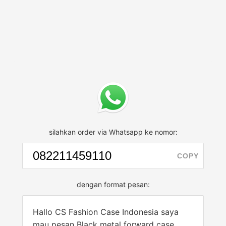
silahkan order via Whatsapp ke nomor:
COPY
dengan format pesan:
Hallo CS Fashion Case Indonesia saya
mau pesan Black metal forward case