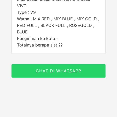
VIVO..
Type : V9
Warna : MIX RED , MIX BLUE , MIX GOLD ,
RED FULL , BLACK FULL , ROSEGOLD ,
BLUE
Pengiriman ke kota :
Totalnya berapa sist ??
CHAT DI WHATSAPP